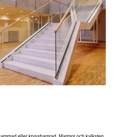
 flammad eller krysshamrad. Marmor och kalksten