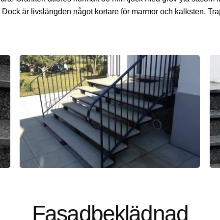
ock är livslängden något kortare för marmor och kalksten. Trap
Fasadbeklädnad