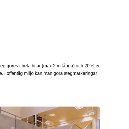
g göres i hela bitar (max 2 m långa) och 20 eller
. I offentlig miljö kan man göra stegmarkeringar