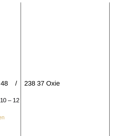
48 / 238 37 Oxie
 10 – 12
en