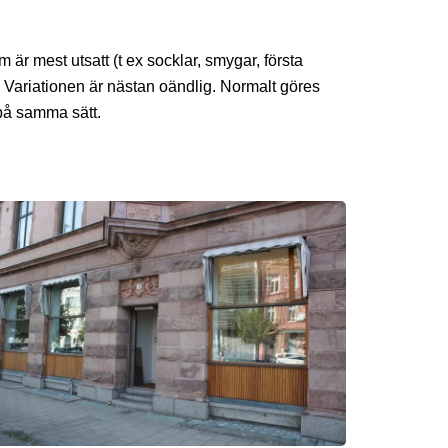
är mest utsatt (t ex socklar, smygar, första
 Variationen är nästan oändlig. Normalt göres
på samma sätt.