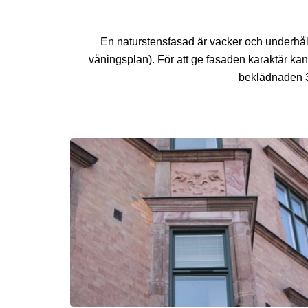
En naturstensfasad är vacker och underhålls
våningsplan). För att ge fasaden karaktär ka
beklädnaden 3