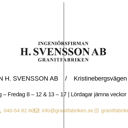
 H. SVENSSON AB / Kristinebergsvägen 
– Fredag 8 – 12 & 13 – 17 | Lördagar jämna veckor
040-54 82 80
info@granitfabriken.se
granitfabrik