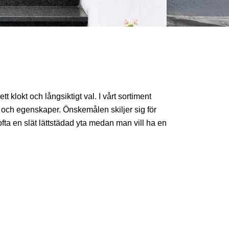
tt klokt och långsiktigt val. I vårt sortiment
tur och egenskaper. Önskemålen skiljer sig för
a en slät lättstädad yta medan man vill ha en