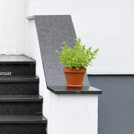
ntakt