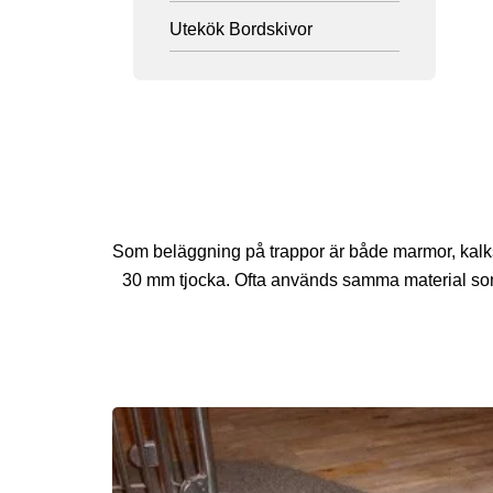
Utekök Bordskivor
Som beläggning på trappor är både marmor, kalkst
30 mm tjocka. Ofta används samma material som a