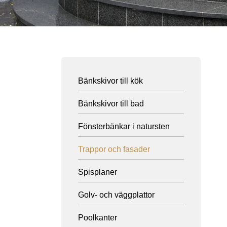
Bänkskivor till kök
Bänkskivor till bad
Fönsterbänkar i natursten
Trappor och fasader
Spisplaner
Golv- och väggplattor
Poolkanter