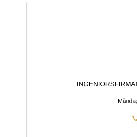
INGENIÖRSFIRMAN
Måndag 