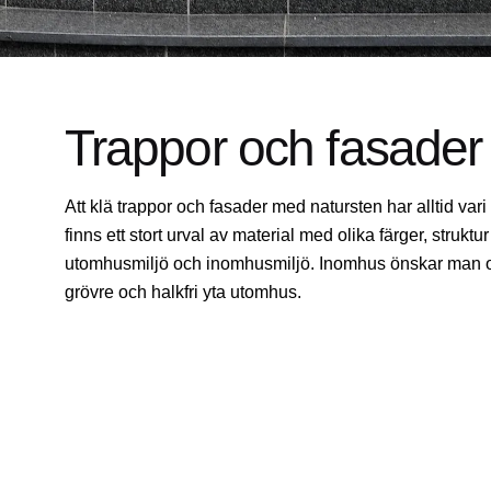
Trappor och fasader
Att klä trappor och fasader med natursten har alltid vari e
finns ett stort urval av material med olika färger, struk
utomhusmiljö och inomhusmiljö. Inomhus önskar man oft
grövre och halkfri yta utomhus.