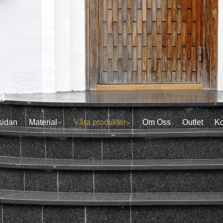
sidan
Material
Våra produkter
Om Oss
Outlet
Ko