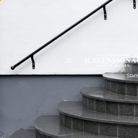
Start