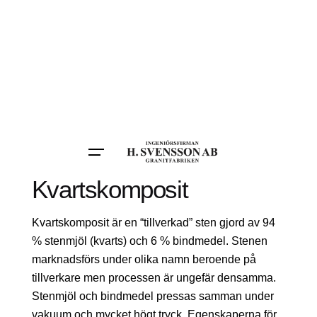
Kvartskomposit
Kvartskomposit är en “tillverkad” sten gjord av 94
% stenmjöl (kvarts) och 6 % bindmedel. Stenen
marknadsförs under olika namn beroende på
tillverkare men processen är ungefär densamma.
Stenmjöl och bindmedel pressas samman under
vakuum och mycket högt tryck. Egenskaperna för