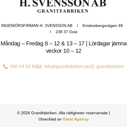
INGENIÖRSFIRMAN H. SVENSSON AB / Kristinebergsvägen 48
/ 238 37 Oxie
Måndag – Fredag 8 – 12 & 13 – 17 | Lördagar jämna
veckor 10 – 12
040-54 82 80
info@granitfabriken.se
granitfabriken
© 2026 Granitfabriken. Alla rättigheter reserverade |
Utvecklad av
Great Agency