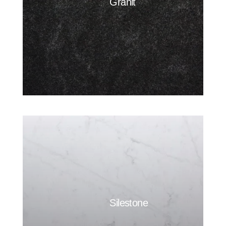
Granit
Silestone