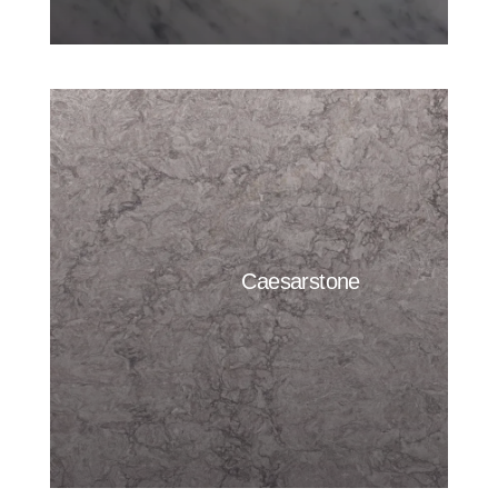
Caesarstone