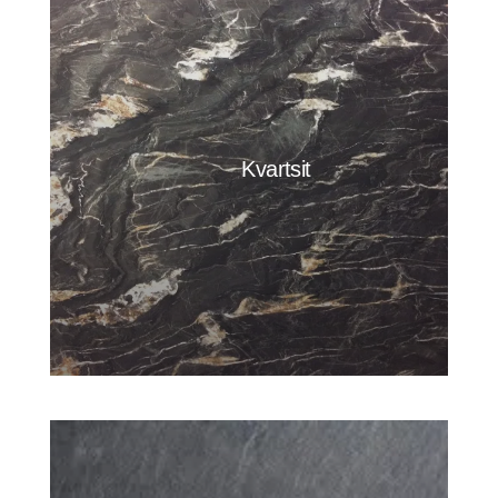
Kvartsit