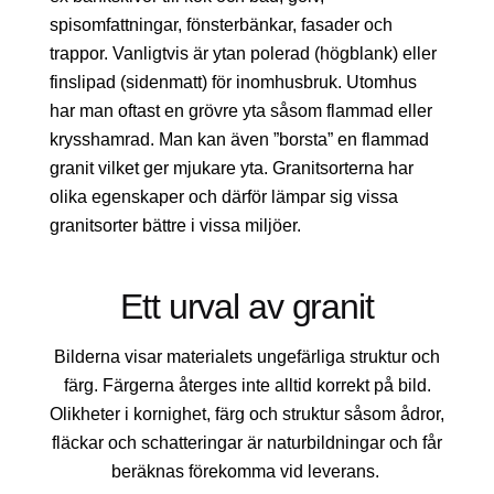
spisomfattningar, fönsterbänkar, fasader och
trappor. Vanligtvis är ytan polerad (högblank) eller
finslipad (sidenmatt) för inomhusbruk. Utomhus
har man oftast en grövre yta såsom flammad eller
krysshamrad. Man kan även ”borsta” en flammad
granit vilket ger mjukare yta. Granitsorterna har
olika egenskaper och därför lämpar sig vissa
granitsorter bättre i vissa miljöer.
Ett urval av granit
Bilderna visar materialets ungefärliga struktur och
färg. Färgerna återges inte alltid korrekt på bild.
Olikheter i kornighet, färg och struktur såsom ådror,
fläckar och schatteringar är naturbildningar och får
beräknas förekomma vid leverans.