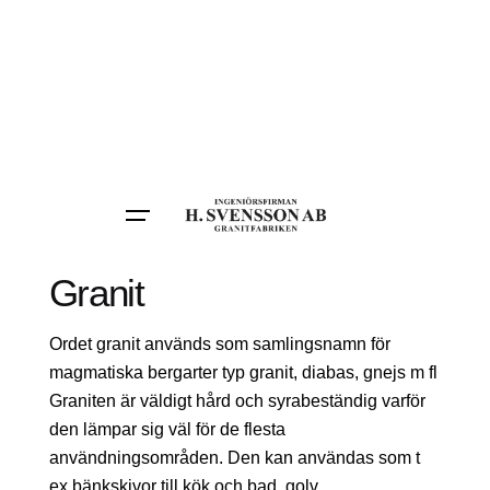
Granit
Ordet granit används som samlingsnamn för
magmatiska bergarter typ granit, diabas, gnejs m fl
Graniten är väldigt hård och syrabeständig varför
den lämpar sig väl för de flesta
användningsområden. Den kan användas som t
ex bänkskivor till kök och bad, golv,