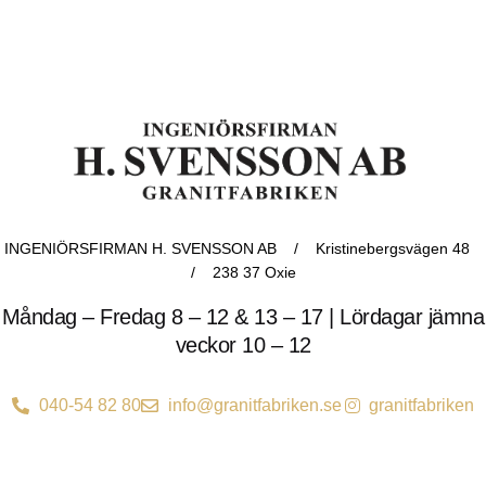
INGENIÖRSFIRMAN H. SVENSSON AB / Kristinebergsvägen 48
/ 238 37 Oxie
Måndag – Fredag 8 – 12 & 13 – 17 | Lördagar jämna
veckor 10 – 12
040-54 82 80
info@granitfabriken.se
granitfabriken